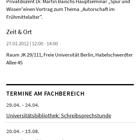
Privatdozent Dr. Martin Baischs Hauptseminar „Spur und
Wissen“einen Vortrag zum Thema „Autorschaft im
Frühmittelalter".
Zeit & Ort
27.01.2012 | 12:00 - 14:00
Raum JK 29/111, Freie Universität Berlin, Habelschwerdter
Allee 45
TERMINE AM FACHBEREICH
29.04. - 24.04.
Universitätsbibliothek: Schreibsprechstunde
20.04. - 15.08.