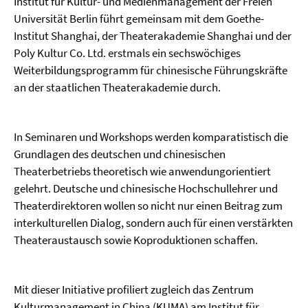
Institut für Kultur- und Medienmanagement der Freien
Universität Berlin führt gemeinsam mit dem Goethe-
Institut Shanghai, der Theaterakademie Shanghai und der
Poly Kultur Co. Ltd. erstmals ein sechswöchiges
Weiterbildungsprogramm für chinesische Führungskräfte
an der staatlichen Theaterakademie durch.
In Seminaren und Workshops werden komparatistisch die
Grundlagen des deutschen und chinesischen
Theaterbetriebs theoretisch wie anwendungorientiert
gelehrt. Deutsche und chinesische Hochschullehrer und
Theaterdirektoren wollen so nicht nur einen Beitrag zum
interkulturellen Dialog, sondern auch für einen verstärkten
Theateraustausch sowie Koproduktionen schaffen.
Mit dieser Initiative profiliert zugleich das Zentrum
Kulturmanagement in China (KUMA) am Institut für