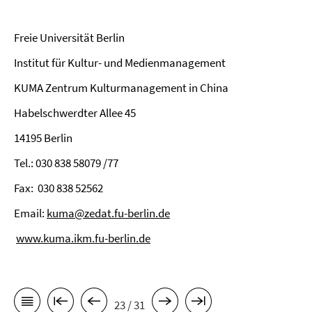
Freie Universität Berlin
Institut für Kultur- und Medienmanagement
KUMA Zentrum Kulturmanagement in China
Habelschwerdter Allee 45
14195 Berlin
Tel.: 030 838 58079 /77
Fax:
030 838 52562
Email:
kuma@zedat.fu-berlin.de
www.kuma.ikm.fu-berlin.de
23 / 31