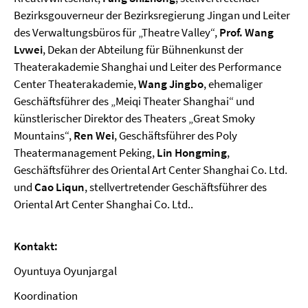
Bezirksgouverneur der Bezirksregierung Jingan und Leiter
des Verwaltungsbüros für „Theatre Valley“,
Prof. Wang
Lvwei
, Dekan der Abteilung für Bühnenkunst der
Theaterakademie Shanghai und Leiter des Performance
Center Theaterakademie,
Wang Jingbo
, ehemaliger
Geschäftsführer des „Meiqi Theater Shanghai“ und
künstlerischer Direktor des Theaters „Great Smoky
Mountains“,
Ren Wei
, Geschäftsführer des Poly
Theatermanagement Peking,
Lin Hongming
,
Geschäftsführer des Oriental Art Center Shanghai Co. Ltd.
und
Cao Liqun
, stellvertretender Geschäftsführer des
Oriental Art Center Shanghai Co. Ltd..
Kontakt:
Oyuntuya Oyunjargal
Koordination