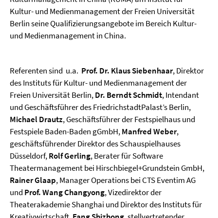
Kultur- und Medienmanagement der Freien Universität
Berlin seine Qualifizierungsangebote im Bereich Kultur-
und Medienmanagement in China.
Referenten sind
u.a.
Prof. Dr. Klaus Siebenhaar
, Direktor
des Instituts für Kultur- und Medienmanagement der
Freien Universität Berlin,
Dr. Berndt Schmidt
, Intendant
und Geschäftsführer des FriedrichstadtPalast’s Berlin,
Michael Drautz
, Geschäftsführer der Festspielhaus und
Festspiele Baden-Baden gGmbH,
Manfred Weber
,
geschäftsführender Direktor des Schauspielhauses
Düsseldorf,
Rolf Gerling
, Berater für Software
Theatermanagement bei Hirschbiegel+Grundstein GmbH,
Rainer Glaap
, Manager Operations bei CTS Eventim AG
und
Prof. Wang Changyong
, Vizedirektor der
Theaterakademie Shanghai und Direktor des Instituts für
Kreativwirtschaft,
Fang Shizhong
, stellvertretender