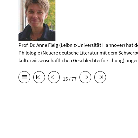
Prof. Dr. Anne Fleig (Leibniz-Universität Hannover) hat 
Philologie (Neuere deutsche Literatur mit dem Schwerpu
kulturwissenschaftlichen Geschlechterforschung) an
15 / 77