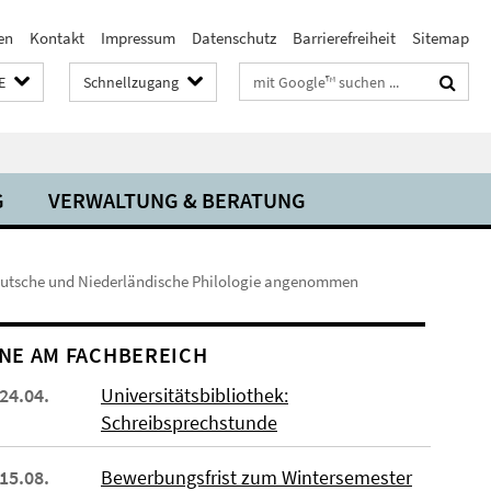
en
Kontakt
Impressum
Datenschutz
Barrierefreiheit
Sitemap
Suchbegriffe
E
Schnellzugang
G
VERWALTUNG & BERATUNG
ür Deutsche und Niederländische Philologie angenommen
NE AM FACHBEREICH
 24.04.
Universitätsbibliothek:
Schreibsprechstunde
 15.08.
Bewerbungsfrist zum Wintersemester