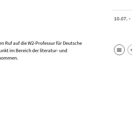
10.07. -
den Ruf auf die W2-Professur für Deutsche
nkt im Bereich der literatur- und
genommen.