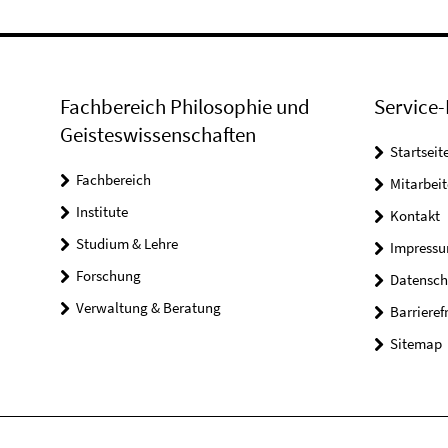
Fachbereich Philosophie und
Service-
Geisteswissenschaften
Startseit
Fachbereich
Mitarbeit
Institute
Kontakt
Studium & Lehre
Impress
Forschung
Datensch
Verwaltung & Beratung
Barrieref
Sitemap