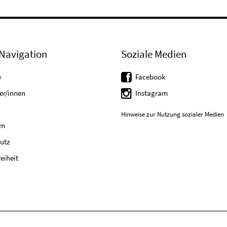
Navigation
Soziale Medien
e
Facebook
er/innen
Instagram
Hinweise zur Nutzung sozialer Medien
um
utz
reiheit