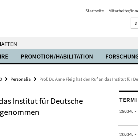
Startseite
Mitarbeiter/inn
D
HAFTEN
HRE
PROMOTION/HABILITATION
FORSCHUN
0
Personalia
Prof. Dr. Anne Fleig hat den Ruf an das Institut f
das Institut für Deutsche
TERMI
 angenommen
29.04. -
20.04. -