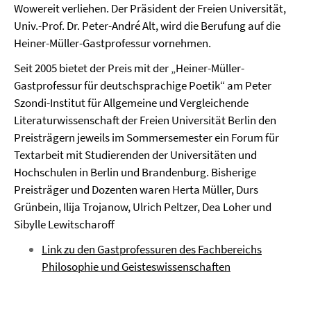
Wowereit verliehen. Der Präsident der Freien Universität,
Univ.-Prof. Dr. Peter-André Alt, wird die Berufung auf die
Heiner-Müller-Gastprofessur vornehmen.
Seit 2005 bietet der Preis mit der „Heiner-Müller-
Gastprofessur für deutschsprachige Poetik“ am Peter
Szondi-Institut für Allgemeine und Vergleichende
Literaturwissenschaft der Freien Universität Berlin den
Preisträgern jeweils im Sommersemester ein Forum für
Textarbeit mit Studierenden der Universitäten und
Hochschulen in Berlin und Brandenburg. Bisherige
Preisträger und Dozenten waren Herta Müller, Durs
Grünbein, Ilija Trojanow, Ulrich Peltzer, Dea Loher und
Sibylle Lewitscharoff
Link zu den Gastprofessuren des Fachbereichs
Philosophie und Geisteswissenschaften