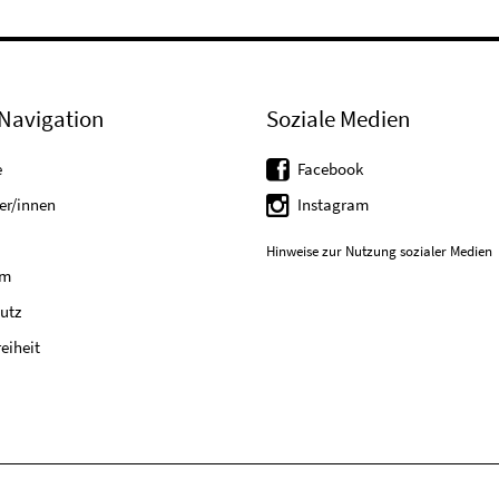
Navigation
Soziale Medien
e
Facebook
er/innen
Instagram
Hinweise zur Nutzung sozialer Medien
um
utz
reiheit