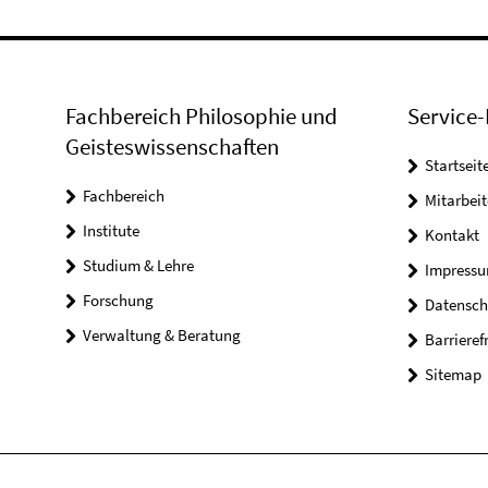
Fachbereich Philosophie und
Service-
Geisteswissenschaften
Startseit
Fachbereich
Mitarbeit
Institute
Kontakt
Studium & Lehre
Impress
Forschung
Datensch
Verwaltung & Beratung
Barrieref
Sitemap