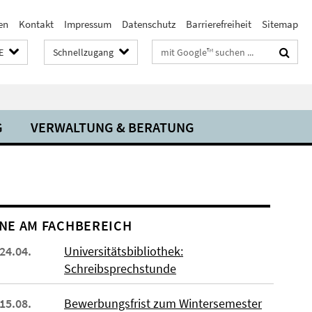
en
Kontakt
Impressum
Datenschutz
Barrierefreiheit
Sitemap
Suchbegriffe
E
Schnellzugang
G
VERWALTUNG & BERATUNG
NE AM FACHBEREICH
 24.04.
Universitätsbibliothek:
Schreibsprechstunde
 15.08.
Bewerbungsfrist zum Wintersemester