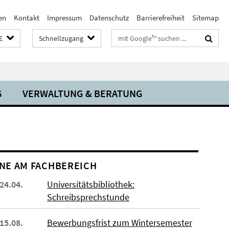
en
Kontakt
Impressum
Datenschutz
Barrierefreiheit
Sitemap
Suchbegriffe
E
Schnellzugang
G
VERWALTUNG & BERATUNG
NE AM FACHBEREICH
 24.04.
Universitätsbibliothek:
Schreibsprechstunde
 15.08.
Bewerbungsfrist zum Wintersemester