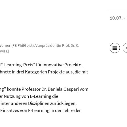
10.07. -
. Werner (FB PhilGeist), Vizepräsidentin Prof. Dr. C.
wiss.)
"E-Learning-Preis" für innovative Projekte.
chnete in drei Kategorien Projekte aus, die mit
ung" konnte
Professor Dr. Daniela Caspari
vom
der Nutzung von E-Learning die
inter anderen Disziplinen zurückliegen,
Einsatzes von E-Learning in der Lehre der