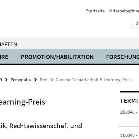
Startseite
Mitarbeiter/inn
D
HAFTEN
HRE
PROMOTION/HABILITATION
FORSCHUN
9
Personalia
Prof. Dr. Daniela Caspari erhält E-Learning-Preis
Learning-Preis
TERMI
29.04. -
ik, Rechtswissenschaft und
20.04. -