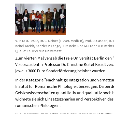
V.l.n.r.: M. Feske, Dr. C. Deiner (FB vet. Medizin), Prof. D. Caspari, B
Keitel-Kreidt, Kanzler P. Lange, P. Reineke und M. Frohn (FB Rechts
Quelle: CeDIS/Freie Universität
Zum vierten Mal vergab die Freie Universität Berlin den 
Vizepräsidentin Professor Dr. Christine Keitel-Kreidt zei
jeweils 3000 Euro Sonderförderung belohnt wurden.
In der Kategorie "Nachhaltige Integration und Vernetz
Institut für Romanische Philologie überzeugen. Da bei 
Geisteswissenschaften quantitativ und qualitativ noch h
widmete sie sich Einsatzszenarien und Perspektiven des 
romanischen Philologien.