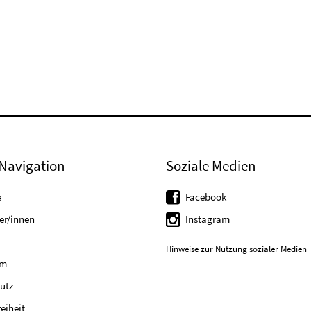
Navigation
Soziale Medien
e
Facebook
er/innen
Instagram
Hinweise zur Nutzung sozialer Medien
um
utz
reiheit