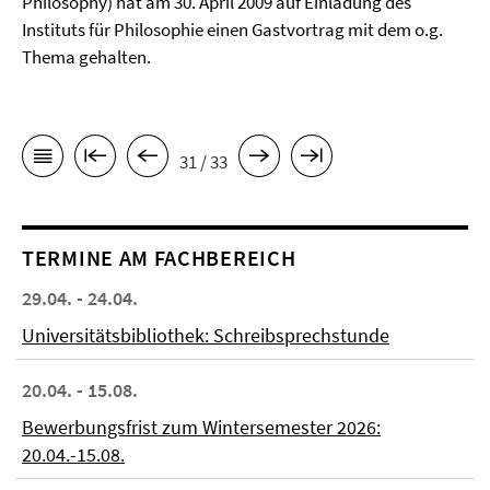
Philosophy) hat am 30. April 2009 auf Einladung des
Instituts für Philosophie einen Gastvortrag mit dem o.g.
Thema gehalten.
31 / 33
TERMINE AM FACHBEREICH
29.04. - 24.04.
Universitätsbibliothek: Schreibsprechstunde
20.04. - 15.08.
Bewerbungsfrist zum Wintersemester 2026:
20.04.-15.08.