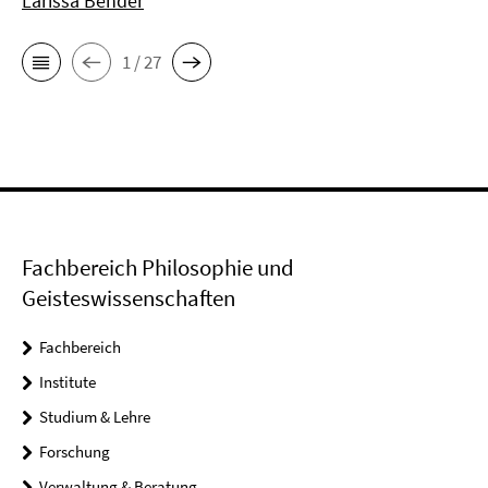
Larissa Bender
1 / 27
Fachbereich Philosophie und
Geisteswissenschaften
Fachbereich
Institute
Studium & Lehre
Forschung
Verwaltung & Beratung