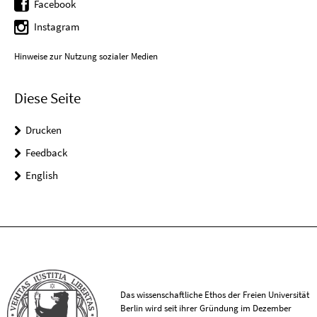
Facebook
Instagram
Hinweise zur Nutzung sozialer Medien
Diese Seite
Drucken
Feedback
English
Das wissenschaftliche Ethos der Freien Universität
Berlin wird seit ihrer Gründung im Dezember