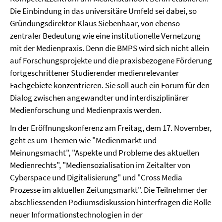
Die Einbindung in das universitäre Umfeld sei dabei, so
Gründungsdirektor Klaus Siebenhaar, von ebenso
zentraler Bedeutung wie eine institutionelle Vernetzung
mit der Medienpraxis. Denn die BMPS wird sich nicht allein
auf Forschungsprojekte und die praxisbezogene Förderung
fortgeschrittener Studierender medienrelevanter
Fachgebiete konzentrieren. Sie soll auch ein Forum für den
Dialog zwischen angewandter und interdisziplinärer
Medienforschung und Medienpraxis werden.
In der Eröffnungskonferenz am Freitag, dem 17. November,
geht es um Themen wie "Medienmarkt und
Meinungsmacht", "Aspekte und Probleme des aktuellen
Medienrechts", "Mediensozialisation im Zeitalter von
Cyberspace und Digitalisierung" und "Cross Media
Prozesse im aktuellen Zeitungsmarkt". Die Teilnehmer der
abschliessenden Podiumsdiskussion hinterfragen die Rolle
neuer Informationstechnologien in der