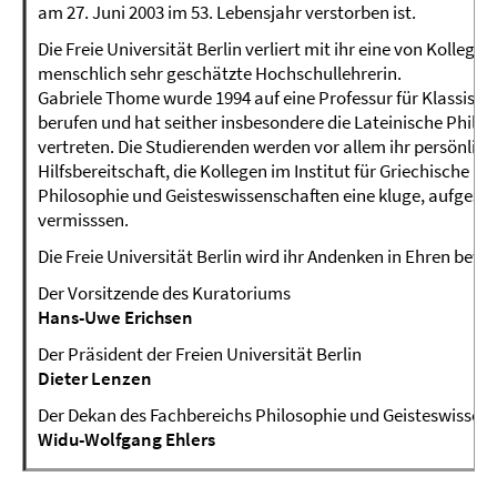
am 27. Juni 2003 im 53. Lebensjahr verstorben ist.
Die Freie Universität Berlin verliert mit ihr eine von Kolleg
menschlich sehr geschätzte Hochschullehrerin.
Gabriele Thome wurde 1994 auf eine Professur für Klassische 
berufen und hat seither insbesondere die Lateinische Philo
vertreten. Die Studierenden werden vor allem ihr persönlic
Hilfsbereitschaft, die Kollegen im Institut für Griechische 
Philosophie und Geisteswissenschaften eine kluge, aufgesch
vermisssen.
Die Freie Universität Berlin wird ihr Andenken in Ehren bew
Der Vorsitzende des Kuratoriums
Hans-Uwe Erichsen
Der Präsident der Freien Universität Berlin
Dieter Lenzen
Der Dekan des Fachbereichs Philosophie und Geisteswissen
Widu-Wolfgang Ehlers