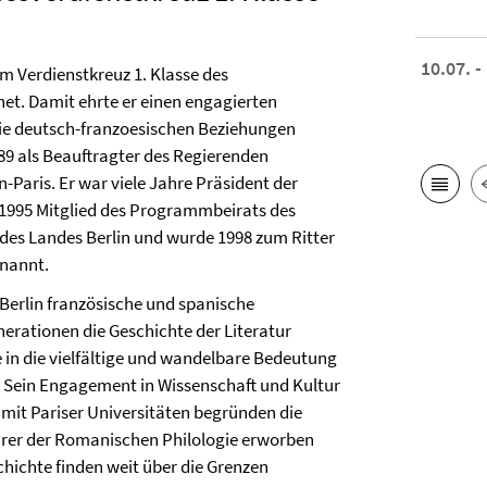
10.07. -
em Verdienstkreuz 1. Klasse des
t. Damit ehrte er einen engagierten
die deutsch-franzoesischen Beziehungen
989 als Beauftragter des Regierenden
-Paris. Er war viele Jahre Präsident der
it 1995 Mitglied des Programmbeirats des
 des Landes Berlin und wurde 1998 zum Ritter
rnannt.
t Berlin französische und spanische
nerationen die Geschichte der Literatur
 in die vielfältige und wandelbare Bedeutung
. Sein Engagement in Wissenschaft und Kultur
mit Pariser Universitäten begründen die
Lehrer der Romanischen Philologie erworben
chichte finden weit über die Grenzen