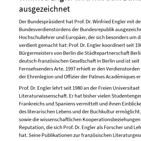
ausgezeichnet
Der Bundespräsident hat Prof. Dr. Winfried Engler mit d
Bundesverdienstordens der Bundesrepublik ausgezeichne
Hochschullehrer und Europäer, der sich besonders um 
verdient gemacht hat: Prof. Dr. Engler koordinert seit 1
Bürgermeisters von Berlin die Städtepartnerschaft Berlin
deutsch-französischen Gesellschaft in Berlin und ist se
Fernsehsenders Arte. 1997 erhielt er den Verdienstorden
der Ehrenlegion und Offizier der Palmes Académiques e
Prof. Dr. Engler lehrt seit 1980 an der Freien Universitae
Literaturwissenschaft. Er hat bisher vielen Studentenge
Frankreichs und Spaniens vermittelt und ihnen Einblicke
des literarischen Lebens und der Buchkultur ermöglicht
sowie die wissenschaftlichen Kooperationsbeziehungen 
Reputation, die sich Prof. Dr. Engler als Forscher und 
hat. Seine Publikationen zur französischen Literaturges