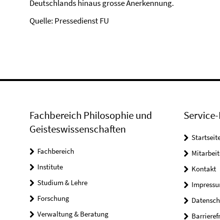
Deutschlands hinaus grosse Anerkennung.
Quelle: Pressedienst FU
Fachbereich Philosophie und
Service-
Geisteswissenschaften
Startseit
Fachbereich
Mitarbeit
Institute
Kontakt
Studium & Lehre
Impress
Forschung
Datensch
Verwaltung & Beratung
Barrieref