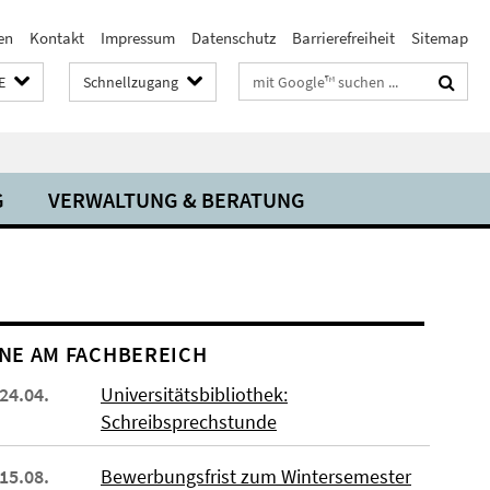
en
Kontakt
Impressum
Datenschutz
Barrierefreiheit
Sitemap
Suchbegriffe
E
Schnellzugang
G
VERWALTUNG & BERATUNG
NE AM FACHBEREICH
 24.04.
Universitätsbibliothek:
Schreibsprechstunde
 15.08.
Bewerbungsfrist zum Wintersemester