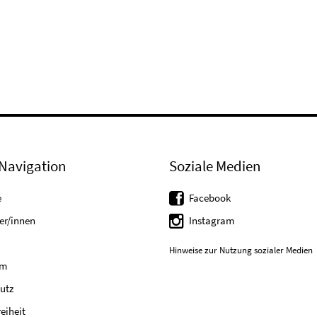
Navigation
Soziale Medien
e
Facebook
er/innen
Instagram
Hinweise zur Nutzung sozialer Medien
um
utz
reiheit