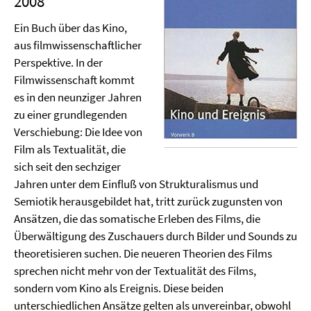
2008
Ein Buch über das Kino,
aus filmwissenschaftlicher
Perspektive. In der
Filmwissenschaft kommt
es in den neunziger Jahren
zu einer grundlegenden
Verschiebung: Die Idee von
Film als Textualität, die
sich seit den sechziger
Jahren unter dem Einfluß von Strukturalismus und
Semiotik herausgebildet hat, tritt zurück zugunsten von
Ansätzen, die das somatische Erleben des Films, die
Überwältigung des Zuschauers durch Bilder und Sounds zu
theoretisieren suchen. Die neueren Theorien des Films
sprechen nicht mehr von der Textualität des Films,
sondern vom Kino als Ereignis. Diese beiden
unterschiedlichen Ansätze gelten als unvereinbar, obwohl