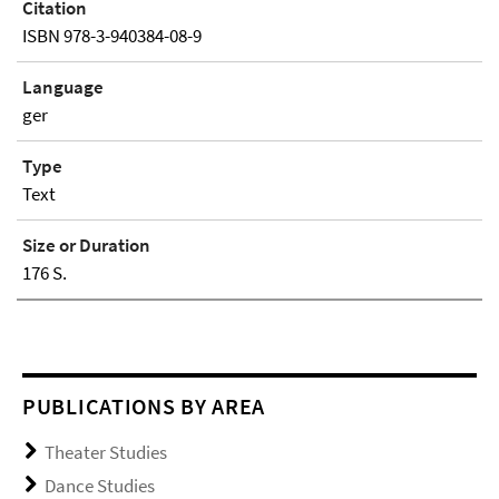
Citation
ISBN 978-3-940384-08-9
Language
ger
Type
Text
Size or Duration
176 S.
PUBLICATIONS BY AREA
Theater Studies
Dance Studies