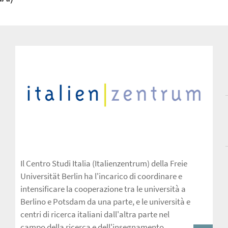
Il Centro Studi Italia (Italienzentrum) della Freie
Universität Berlin ha l'incarico di coordinare e
intensificare la cooperazione tra le università a
Berlino e Potsdam da una parte, e le università e
centri di ricerca italiani dall'altra parte nel
campo della ricerca e dell'insegnamento.