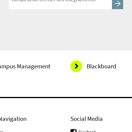
ampus Management
Blackboard
Navigation
Social Media
ge
Facebook