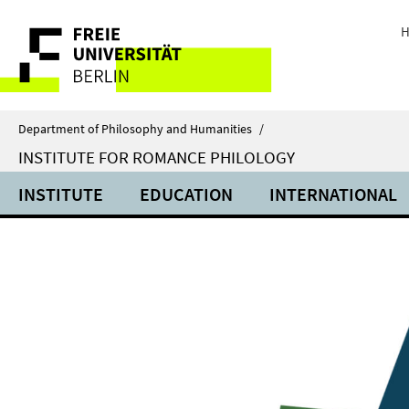
Springe
Service
direkt
H
zu
Navigation
Inhalt
Department of Philosophy and Humanities
/
INSTITUTE FOR ROMANCE PHILOLOGY
INSTITUTE
EDUCATION
INTERNATIONAL