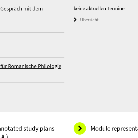
m Gespräch mit dem
keine aktuellen Termine
Übersicht
 für Romanische Philologie
notated study plans
Module represent
.A.)