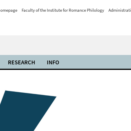
omepage
Faculty of the Institute for Romance Philology
Administrat
RESEARCH
INFO