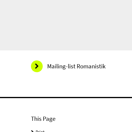
Mailing-list Romanistik
This Page
Print