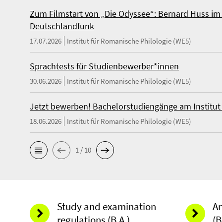
Zum Filmstart von „Die Odyssee“: Bernard Huss i
Deutschlandfunk
17.07.2026
Institut für Romanische Philologie (WE5)
Sprachtests für Studienbewerber*innen
30.06.2026
Institut für Romanische Philologie (WE5)
Jetzt bewerben! Bachelorstudiengänge am Institut
18.06.2026
Institut für Romanische Philologie (WE5)
1 / 10
Study and examination
An
regulations (B.A.)
(B