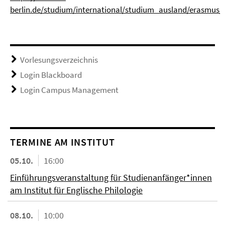
berlin.de/studium/international/studium_ausland/erasmus/
Vorlesungsverzeichnis
Login Blackboard
Login Campus Management
TERMINE AM INSTITUT
05.10.
16:00
Einführungsveranstaltung für Studienanfänger*innen
am Institut für Englische Philologie
08.10.
10:00