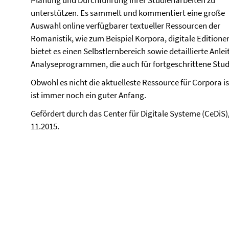
Planung und Durchführung ihrer Studienarbeiten zu
unterstützen. Es sammelt und kommentiert eine große
Auswahl online verfügbarer textueller Ressourcen der
Romanistik, wie zum Beispiel Korpora, digitale Editio
bietet es einen Selbstlernbereich sowie detaillierte Anl
Analyseprogrammen, die auch für fortgeschrittene Studi
Obwohl es nicht die aktuelleste Ressource für Corpora ist
ist immer noch ein guter Anfang.
Gefördert durch das Center für Digitale Systeme (CeDiS
11.2015.