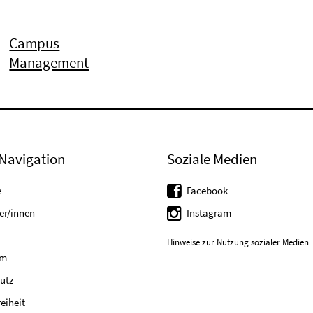
Campus
Management
Navigation
Soziale Medien
e
Facebook
er/innen
Instagram
Hinweise zur Nutzung sozialer Medien
um
utz
reiheit