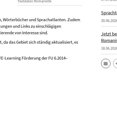
Textdaten Romanistik
Spracht
nen, Wörterbücher und Sprachatlanten. Zudem
30.06.202
eitungen und Links zu einschlägigen
erende von Interesse sind.
Jetzt b
Romanis
, da das Gebiet sich ständig aktualisiert, es
18.06.202
)/E-Learning Förderung der FU 6.2014–