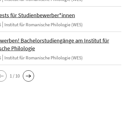
ests für Studienbewerber*innen
6
Institut für Romanische Philologie (WE5)
ewerben! Bachelorstudiengänge am Institut für
che Philologie
6
Institut für Romanische Philologie (WE5)
1 / 10