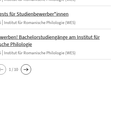
ests für Studienbewerber*innen
6
Institut für Romanische Philologie (WE5)
ewerben! Bachelorstudiengänge am Institut für
che Philologie
6
Institut für Romanische Philologie (WE5)
1 / 10