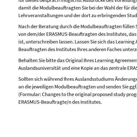
für dieses Gespräch möglichst Ausdrucke des Vorlesungs
damit die Modulbeauftragten Sie bei der Wahl der für d
Lehrveranstaltungen und der dort zu erbringenden Stud
Nach der Beratung durch die Modulbeauftragten füllen S
von dem/der ERASMUS-Beauftragten des Institutes, da
ist, unterschreiben lassen. Lassen Sie sich das Learni
Beauftragten des Institutes Ihres anderen Faches unter
Behalten Sie bitte das Original Ihres Learning Agreemen
Auslandsuniversität und eine Kopie an das zentrale ER
Sollten sich während Ihres Auslandsstudiums Änderungen
an die jeweiligen Modulbeauftragten und senden Sie gg
(Formular: Changes to the original proposed study pro
ERASMUS-Beauftragte/n des Institutes.