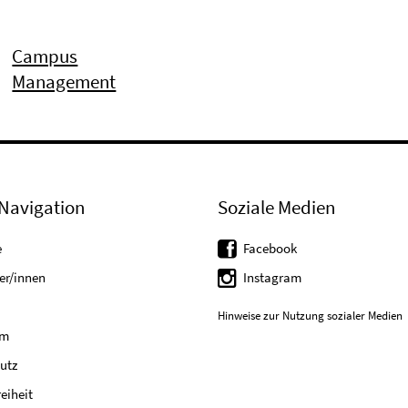
Campus
Management
Navigation
Soziale Medien
e
Facebook
er/innen
Instagram
Hinweise zur Nutzung sozialer Medien
um
utz
reiheit