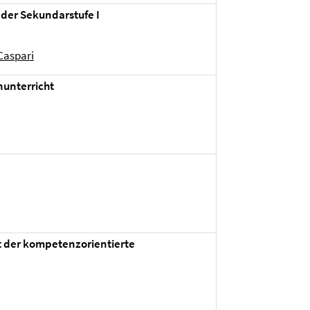
 der Sekundarstufe I
Caspari
nunterricht
 der kompetenzorientierte