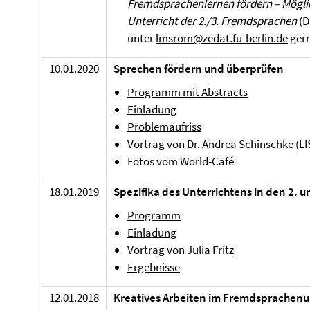
Fremdsprachenlernen fördern –
Mögli
Unterricht der 2./3. Fremdsprachen
(D
unter
lmsrom@zedat.fu-berlin.de
gern
10.01.2020
Sprechen fördern und überprüfen
Programm mit Abstracts
Einladung
Problemaufriss
Vortrag
von Dr. Andrea Schinschke (L
Fotos vom World-Café
18.01.2019
Spezifika des Unterrichtens in den 2.
Programm
Einladung
Vortrag von Julia Fritz
Ergebnisse
12.01.2018
Kreatives Arbeiten im Fremdsprachenu