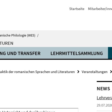
Startseite
Mitarbeiter/inn
anische Philologie (WE5)
/
ATUREN
NG UND TRANSFER
LEHRMITTELSAMMLUNG
aktik der romanischen Sprachen und Literaturen
Veranstaltungen
NEWS
Lehrver
29.07.202