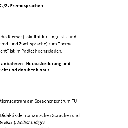
r 2./3. Fremdsprachen
udia Riemer (Fakultät für Linguistik und
 Fremd- und Zweitsprache) zum Thema
ht" ist im Padlet hochgeladen.
 anbahnen - Herausforderung und
icht und darüber hinaus
bstlernzentrum am Sprachenzentrum FU
z (Didaktik der romanischen Sprachen und
 Gießen):
Selbständiges