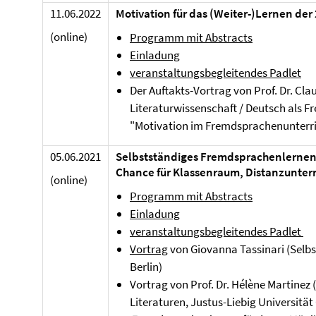
11.06.2022
Motivation für das (Weiter-)Lernen de
(online)
Programm mit Abstracts
Einladung
veranstaltungsbegleitendes Padlet
Der Auftakts-Vortrag von Prof. Dr. Cla
Literaturwissenschaft / Deutsch als
"Motivation im Fremdsprachenunterric
05.06.2021
Selbstständiges Fremdsprachenlernen
Chance für Klassenraum, Distanzunterr
(online)
Programm mit Abstracts
Einladung
veranstaltungsbegleitendes Padlet
Vortrag
von Giovanna Tassinari (Sel
Berlin)
Vortrag von Prof. Dr. Hélène Martine
Literaturen, Justus-Liebig Universität