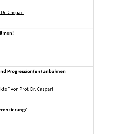
 Dr. Caspari
Filmen!
nd Progression(en) anbahnen
e " von Prof. Dr. Caspari
erenzierung?