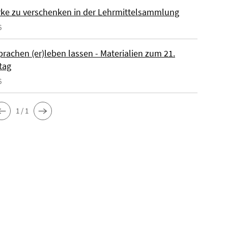
ke zu verschenken in der Lehrmittelsammlung
6
rachen (er)leben lassen - Materialien zum 21.
tag
6
1 / 1