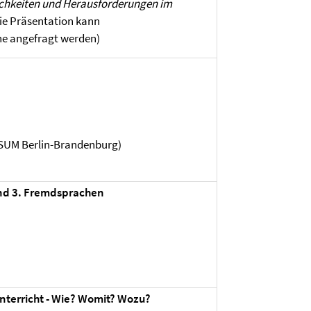
chkeiten und Herausforderungen im
ie Präsentation kann
e angefragt werden)
ISUM Berlin-Brandenburg)
 und 3. Fremdsprachen
nterricht - Wie? Womit? Wozu?