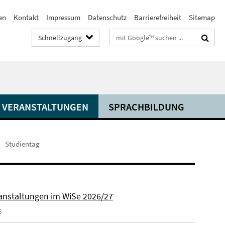
en
Kontakt
Impressum
Datenschutz
Barrierefreiheit
Sitemap
Suchbegriffe
Schnellzugang
VERANSTALTUNGEN
SPRACHBILDUNG
Studientag
anstaltungen im WiSe 2026/27
6