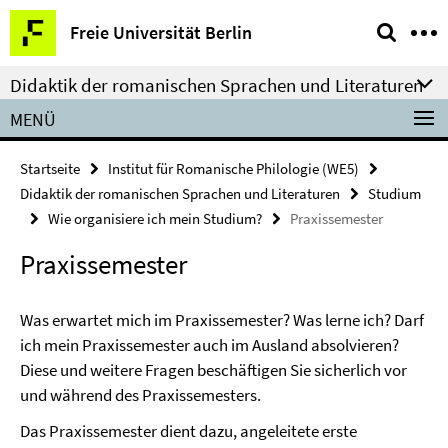
Springe
Service-
Freie Universität Berlin
direkt
Navigation
zu
Didaktik der romanischen Sprachen und Literaturen
Inhalt
MENÜ
Startseite
Institut für Romanische Philologie (WE5)
Didaktik der romanischen Sprachen und Literaturen
Studium
Wie organisiere ich mein Studium?
Praxissemester
Praxissemester
Was erwartet mich im Praxissemester? Was lerne ich? Darf
ich mein Praxissemester auch im Ausland absolvieren?
Diese und weitere Fragen beschäftigen Sie sicherlich vor
und während des Praxissemesters.
Das Praxissemester dient dazu, angeleitete erste