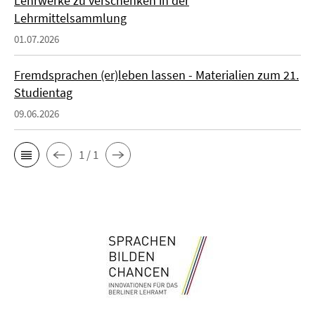
Lehrwerke zu verschenken in der
Lehrmittelsammlung
01.07.2026
Fremdsprachen (er)leben lassen - Materialien zum 21.
Studientag
09.06.2026
1 / 1