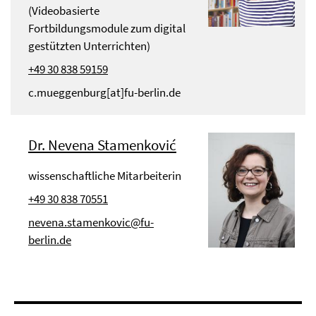
(Videobasierte
Fortbildungsmodule zum digital
gestützten Unterrichten)
+49 30 838 59159
c.mueggenburg[at]fu-berlin.de
Dr. Nevena Stamenković
wissenschaftliche Mitarbeiterin
+49 30 838 70551
nevena.stamenkovic@fu-
berlin.de