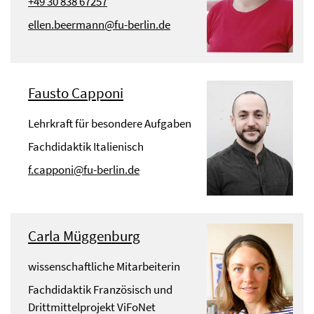
+49 30 838 67257
ellen.beermann@fu-berlin.de
Fausto Capponi
Lehrkraft für besondere Aufgaben
Fachdidaktik Italienisch
f.capponi@fu-berlin.de
Carla Müggenburg
wissenschaftliche Mitarbeiterin
Fachdidaktik Französisch und
Drittmittelprojekt ViFoNet