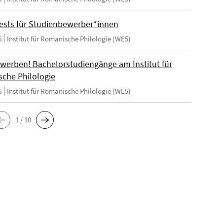
ests für Studienbewerber*innen
6
Institut für Romanische Philologie (WE5)
ewerben! Bachelorstudiengänge am Institut für
che Philologie
6
Institut für Romanische Philologie (WE5)
1 / 10