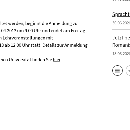
Spracht
tet werden, beginnt die Anmeldung zu
30.06.202
04.2013 um 9.00 Uhr und endet am Freitag,
Jetzt b
in Lehrveranstaltungen mit
Romanis
3 ab 12.00 Uhr statt. Details zur Anmeldung
18.06.202
ien Universität finden Sie
hier
.