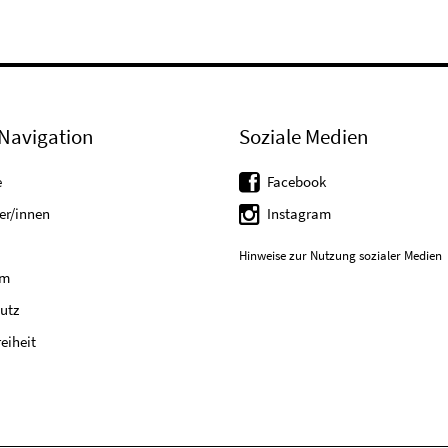
Navigation
Soziale Medien
e
Facebook
er/innen
Instagram
Hinweise zur Nutzung sozialer Medien
um
utz
reiheit