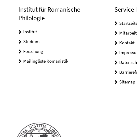
Institut für Romanische
Service-
Philologie
Startseit
Institut
Mitarbeit
Studium
Kontakt
Forschung
Impress
Mailingliste Romanistik
Datensch
Barrieref
Sitemap