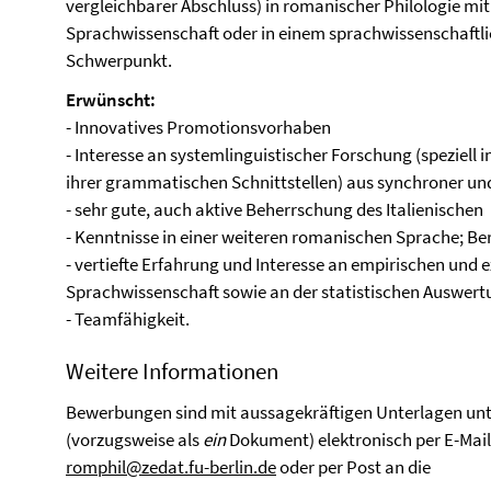
vergleichbarer Abschluss) in romanischer Philologie m
Sprachwissenschaft oder in einem sprachwissenschaft
Schwerpunkt.
Erwünscht:
- Innovatives Promotionsvorhaben
- Interesse an systemlinguistischer Forschung (speziell
ihrer grammatischen Schnittstellen) aus synchroner un
- sehr gute, auch aktive Beherrschung des Italienischen
- Kenntnisse in einer weiteren romanischen Sprache; Bere
- vertiefte Erfahrung und Interesse an empirischen und
Sprachwissenschaft sowie an der statistischen Auswer
- Teamfähigkeit.
Weitere Informationen
Bewerbungen sind mit aussagekräftigen Unterlagen un
(vorzugsweise als
ein
Dokument) elektronisch per E-Mail 
romphil@zedat.fu-berlin.de
oder per Post an die