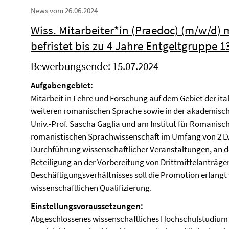
News vom 26.06.2024
Wiss. Mitarbeiter*in (Praedoc) (m/w/d) 
befristet bis zu 4 Jahre Entgeltgruppe 
Bewerbungsende: 15.07.2024
Aufgabengebiet:
Mitarbeit in Lehre und Forschung auf dem Gebiet der it
weiteren romanischen Sprache sowie in der akademisch
Univ.-Prof. Sascha Gaglia und am Institut für Romanische
romanistischen Sprachwissenschaft im Umfang von 2 L
Durchführung wissenschaftlicher Veranstaltungen, an den
Beteiligung an der Vorbereitung von Drittmittelanträg
Beschäftigungsverhältnisses soll die Promotion erlangt 
wissenschaftlichen Qualifizierung.
Einstellungsvoraussetzungen:
Abgeschlossenes wissenschaftliches Hochschulstudium (