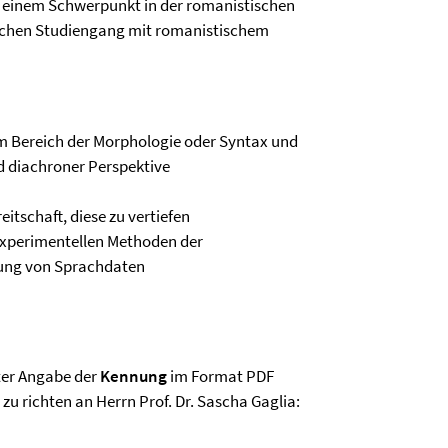
it einem Schwerpunkt in der romanistischen
lichen Studiengang mit romanistischem
 im Bereich der Morphologie oder Syntax und
d diachroner Perspektive
itschaft, diese zu vertiefen
 experimentellen Methoden der
tung von Sprachdaten
ter Angabe der
Kennung
im Format PDF
zu richten an Herrn Prof. Dr. Sascha Gaglia: