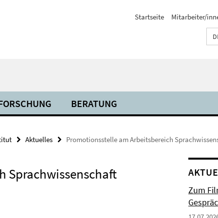
Startseite
Mitarbeiter/inn
D
FORSCHUNG
BERATUNG
titut
Aktuelles
Promotionsstelle am Arbeitsbereich Sprachwissens
ch Sprachwissenschaft
AKTUE
Zum Fil
Gespräc
17.07.202