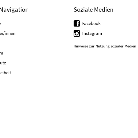
Navigation
Soziale Medien
e
Facebook
er/innen
Instagram
Hinweise zur Nutzung sozialer Medien
um
utz
reiheit