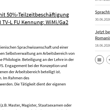
Spracht
mit 50%-Teilzeitbeschäftigung
30.06.202
13 TV-L FU Kennung: WiMi/Ga2
Jetzt b
Romanis
18.06.202
alienischen Sprachwissenschaft und einer
en Selbstverwaltung am Arbeitsbereich von
 Philologie. Beteiligung an der Lehre in der
VS. Engagement bei der Konzeption und
en der Arbeitsbereich beteiligt ist.
en. Im Rahmen des
werden. Die Tätigkeit dient der eigenen
z.B. Master, Magister, Staatsexamen oder