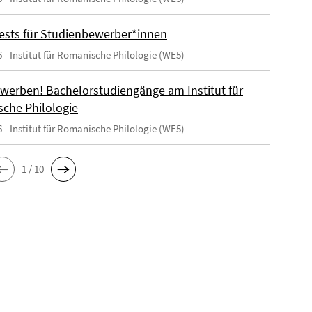
ests für Studienbewerber*innen
6
Institut für Romanische Philologie (WE5)
ewerben! Bachelorstudiengänge am Institut für
che Philologie
6
Institut für Romanische Philologie (WE5)
1 / 10