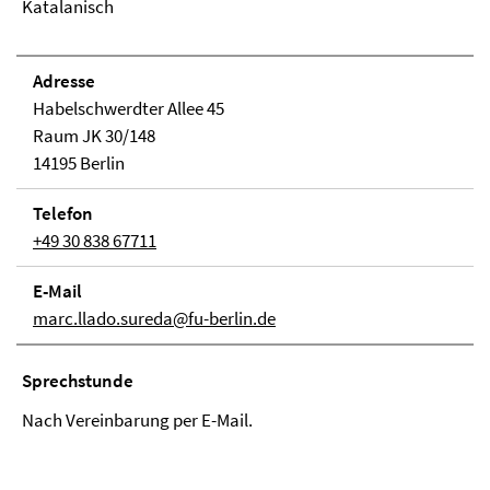
Katalanisch
Adresse
Habelschwerdter Allee 45
Raum JK 30/148
14195 Berlin
Telefon
+49 30 838 67711
E-Mail
marc.llado.sureda@fu-berlin.de
Sprechstunde
Nach Vereinbarung per E-Mail.