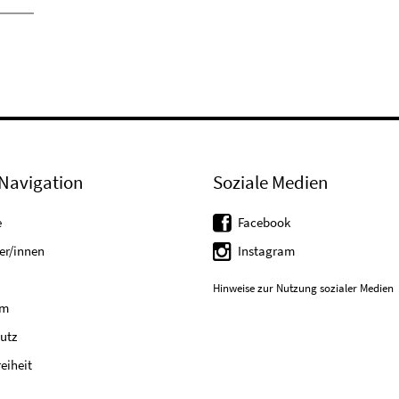
Navigation
Soziale Medien
e
Facebook
er/innen
Instagram
Hinweise zur Nutzung sozialer Medien
um
utz
reiheit