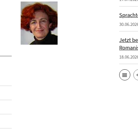
Spracht
30.06.202
Jetzt b
Romanis
18.06.202