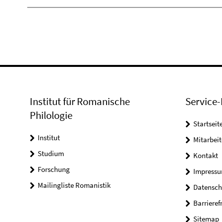
Institut für Romanische
Service-
Philologie
Startseit
Institut
Mitarbeit
Studium
Kontakt
Forschung
Impress
Mailingliste Romanistik
Datensch
Barrieref
Sitemap