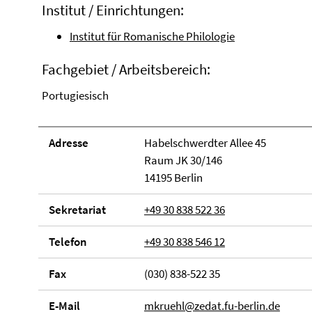
Institut / Einrichtungen:
Institut für Romanische Philologie
Fachgebiet / Arbeitsbereich:
Portugiesisch
Adresse
Habelschwerdter Allee 45
Raum JK 30/146
14195 Berlin
Sekretariat
+49 30 838 522 36
Telefon
+49 30 838 546 12
Fax
(030) 838-522 35
E-Mail
mkruehl@zedat.fu-berlin.de