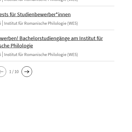
ests für Studienbewerber*innen
6
Institut für Romanische Philologie (WE5)
ewerben! Bachelorstudiengänge am Institut für
che Philologie
6
Institut für Romanische Philologie (WE5)
1 / 10