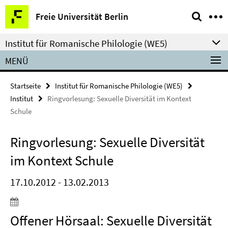
Springe
Service-
Freie Universität Berlin
direkt
Navigation
zu
Institut für Romanische Philologie (WE5)
Inhalt
MENÜ
Startseite
Institut für Romanische Philologie (WE5)
Institut
Ringvorlesung: Sexuelle Diversität im Kontext
Schule
Ringvorlesung: Sexuelle Diversität
im Kontext Schule
17.10.2012 - 13.02.2013
Offener Hörsaal: Sexuelle Diversität