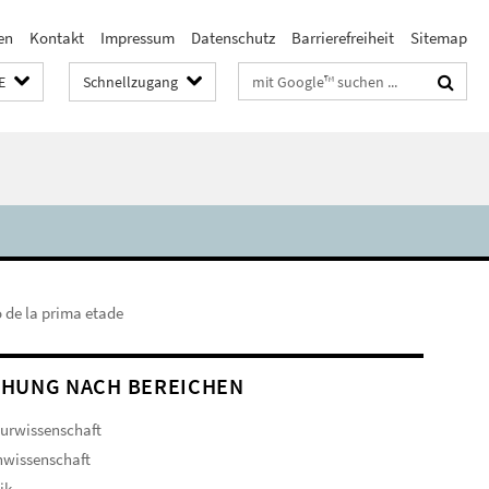
en
Kontakt
Impressum
Datenschutz
Barrierefreiheit
Sitemap
Suchbegriffe
E
Schnellzugang
 de la prima etade
HUNG NACH BEREICHEN
turwissenschaft
hwissenschaft
ik