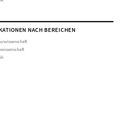
KATIONEN NACH BEREICHEN
turwissenschaft
hwissenschaft
ik