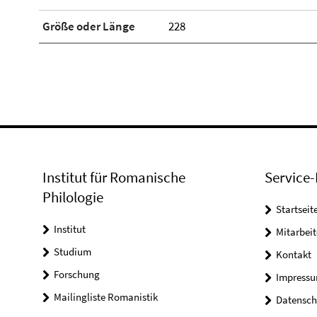
Größe oder Länge
228
Institut für Romanische
Service-
Philologie
Startseit
Institut
Mitarbeit
Studium
Kontakt
Forschung
Impress
Mailingliste Romanistik
Datensch