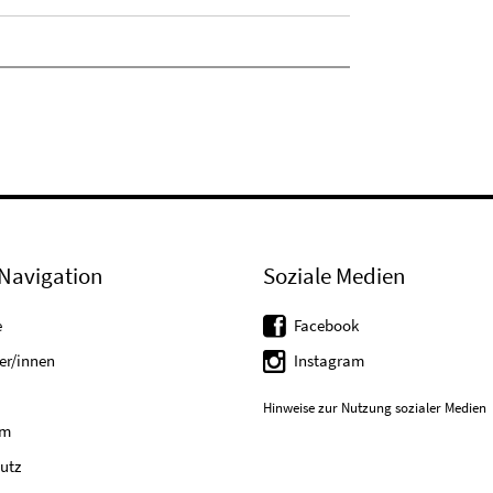
Navigation
Soziale Medien
e
Facebook
er/innen
Instagram
Hinweise zur Nutzung sozialer Medien
um
utz