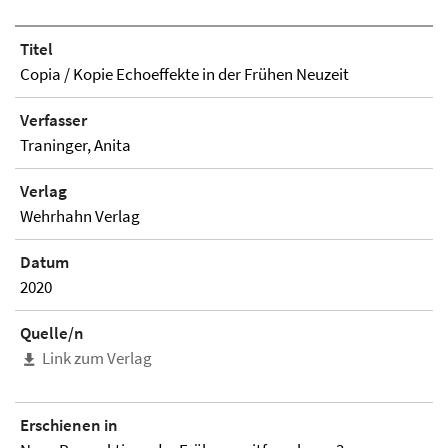
Titel
Copia / Kopie Echoeffekte in der Frühen Neuzeit
Verfasser
Traninger, Anita
Verlag
Wehrhahn Verlag
Datum
2020
Quelle/n
Link zum Verlag
Erschienen in