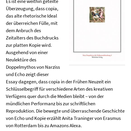
Es ist eine weithin geteilte
Überzeugung, dass copia,
das alte rhetorische Ideal
der überreichen Fülle, mit
dem Anbruch des
Zeitalters des Buchdrucks
zur platten Kopie wird.
Ausgehend von einer
Neulektüre des
Doppelmythos von Narziss
und Echo zeigt dieser
Essay dagegen, dass copia in der Frühen Neuzeit ein
Schlüsselbegriff für verschiedene Arten des kreativen
Verfügens quer durch die Medien bleibt – von der
mündlichen Performanz bis zur schriftlichen
Reproduktion. Die bewegte und überraschende Geschichte
von Echo und Kopie erzählt Anita Traninger von Erasmus
von Rotterdam bis zu Amazons Alexa.