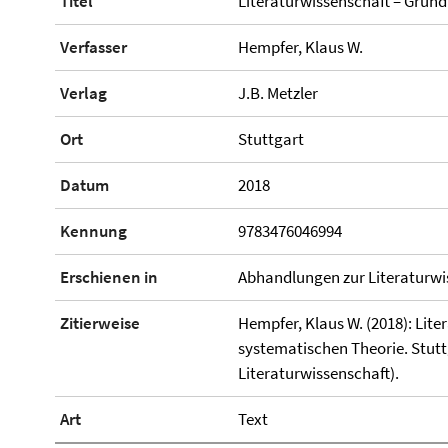
Titel
Literaturwissenschaft – Grund
Verfasser
Hempfer, Klaus W.
Verlag
J.B. Metzler
Ort
Stuttgart
Datum
2018
Kennung
9783476046994
Erschienen in
Abhandlungen zur Literaturwi
Zitierweise
Hempfer, Klaus W. (2018): Lit
systematischen Theorie. Stutt
Literaturwissenschaft).
Art
Text