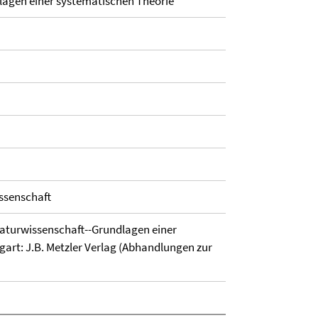
lagen einer systematischen Theorie
ssenschaft
eraturwissenschaft--Grundlagen einer
gart: J.B. Metzler Verlag (Abhandlungen zur