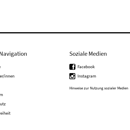
Navigation
Soziale Medien
e
Facebook
er/innen
Instagram
Hinweise zur Nutzung sozialer Medien
um
utz
reiheit