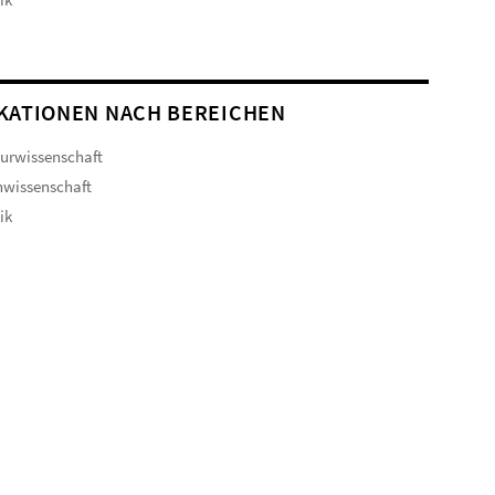
KATIONEN NACH BEREICHEN
turwissenschaft
hwissenschaft
ik