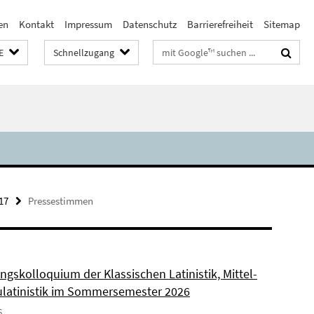
en
Kontakt
Impressum
Datenschutz
Barrierefreiheit
Sitemap
Suchbegriffe
E
Schnellzugang
17
Pressestimmen
ngskolloquium der Klassischen Latinistik, Mittel-
latinistik im Sommersemester 2026
6