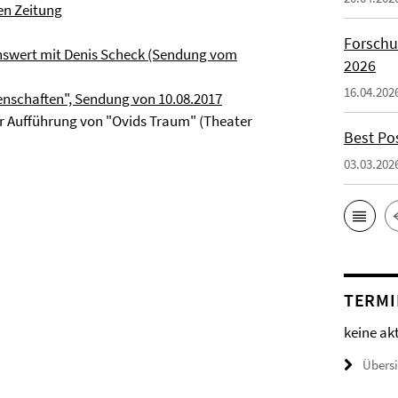
en Zeitung
Forschu
nswert mit Denis Scheck (Sendung vom
2026
16.04.202
enschaften", Sendung von 10.08.2017
er Aufführung von "Ovids Traum" (Theater
Best Po
03.03.202
TERMI
keine ak
Übers