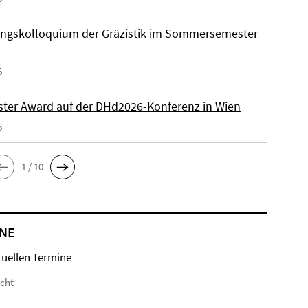
ngskolloquium der Gräzistik im Sommersemester
6
ster Award auf der DHd2026-Konferenz in Wien
6
1 / 10
NE
tuellen Termine
icht