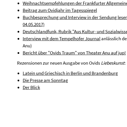
Weihnachtsempfehlungen der Frankfurter Allgemein
Beitrag zum Ovidjahr im Tagesspiegel
Buchbesprechung und Interview in der Sendung lese
04.05.2017)
Deutschlandfunk, Rubrik "Aus Kultur- und Sozialwiss
Interview mit dem Tempelhofer Journal
anlässlich d
Anu)
Bericht über "Ovids Traum" von
Theater Anu
auf jup!
Rezensionen zur neuen Ausgabe von Ovids
Liebeskunst
:
Latein und Griechisch in Berlin und Brandenburg
Die Presse am Sonntag
Der Blick