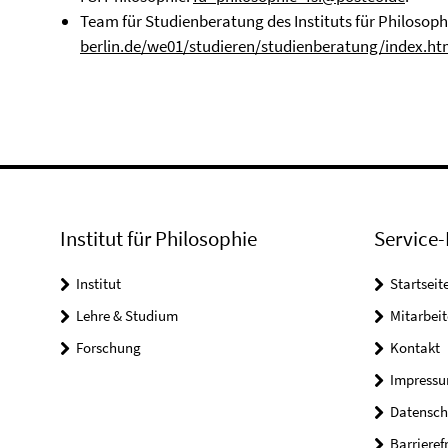
Team für Studienberatung des Instituts für Philosoph
berlin.de/we01/studieren/studienberatung/index.ht
Institut für Philosophie
Service-
Institut
Startseit
Lehre & Studium
Mitarbeit
Forschung
Kontakt
Impress
Datensch
Barrieref