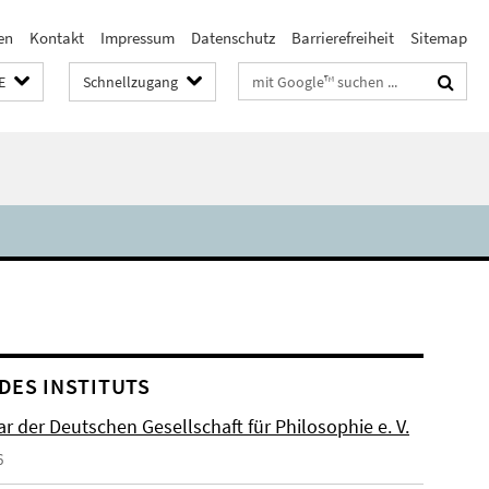
en
Kontakt
Impressum
Datenschutz
Barrierefreiheit
Sitemap
Suchbegriffe
E
Schnellzugang
DES INSTITUTS
r der Deutschen Gesellschaft für Philosophie e. V.
6