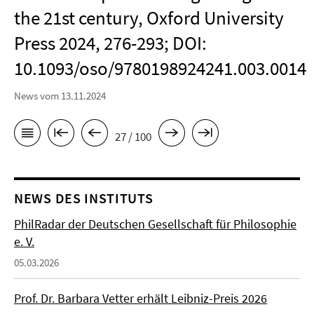
the 21st century, Oxford University
Press 2024, 276-293; DOI:
10.1093/oso/9780198924241.003.0014
News vom 13.11.2024
27 / 100
NEWS DES INSTITUTS
PhilRadar der Deutschen Gesellschaft für Philosophie
e. V.
05.03.2026
Prof. Dr. Barbara Vetter erhält Leibniz-Preis 2026