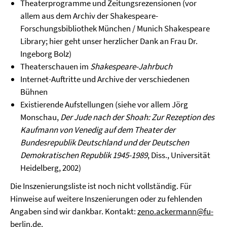
Theaterprogramme und Zeitungsrezensionen (vor
allem aus dem Archiv der Shakespeare-
Forschungsbibliothek München / Munich Shakespeare
Library; hier geht unser herzlicher Dank an Frau Dr.
Ingeborg Bolz)
Theaterschauen im
Shakespeare-Jahrbuch
Internet-Auftritte und Archive der verschiedenen
Bühnen
Existierende Aufstellungen (siehe vor allem Jörg
Monschau,
Der Jude nach der Shoah: Zur Rezeption des
Kaufmann von Venedig auf dem Theater der
Bundesrepublik Deutschland und der Deutschen
Demokratischen Republik 1945-1989
, Diss., Universität
Heidelberg, 2002)
Die Inszenierungsliste ist noch nicht vollständig. Für
Hinweise auf weitere Inszenierungen oder zu fehlenden
Angaben sind wir dankbar. Kontakt:
zeno.ackermann@fu-
berlin.de
.