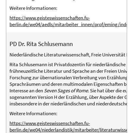
Weitere Informationen:
https://www.geisteswissenschaften.fu-
berlin.de/we04/aedls/mitarbeiter_innen/prof/eming/index
PD Dr. Rita Schlusemann
Niederländische Literaturwissenschaft, Freie Universität Ber
Rita Schlusemann ist Privatdozentin für niederländische mit
frühneuzeitliche Literatur und Sprache an der Freien Univers
Forschung zur übernationalen Verbreitung von Erzählungen
Sprachräumen und deren multimodalen Eigenschaften bildet
Interesse an den
Seven Sages of Rome
. Sie hat über die eur
sogenannten Version H der Erzählung, über Aspekte der Gat
insbesondere in der niederländischen und niederdeutschen In
Weitere Informationen:
https://www.geisteswissenschaften.fu-
berlin.de/we04/niederlandistik/mitarbeiter/literaturwisse