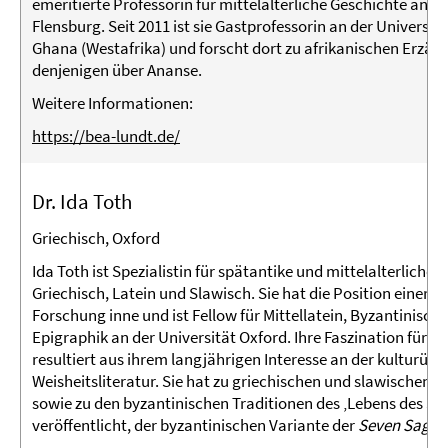
emeritierte Professorin für mittelalterliche Geschichte an d
Flensburg. Seit 2011 ist sie Gastprofessorin an der Universi
Ghana (Westafrika) und forscht dort zu afrikanischen Erzähl
denjenigen über Ananse.
Weitere Informationen:
https://bea-lundt.de/
Dr. Ida Toth
Griechisch, Oxford
Ida Toth ist Spezialistin für spätantike und mittelalterliche L
Griechisch, Latein und Slawisch. Sie hat die Position einer U
Forschung inne und ist Fellow für Mittellatein, Byzantinisch
Epigraphik an der Universität Oxford. Ihre Faszination für di
resultiert aus ihrem langjährigen Interesse an der kulturüb
Weisheitsliteratur. Sie hat zu griechischen und slawischen 
sowie zu den byzantinischen Traditionen des ‚Lebens des Sy
veröffentlicht, der byzantinischen Variante der
Seven Sages