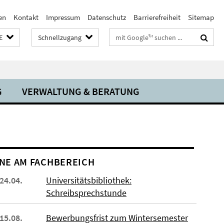
en
Kontakt
Impressum
Datenschutz
Barrierefreiheit
Sitemap
Suchbegriffe
E
Schnellzugang
G
VERWALTUNG & BERATUNG
NE AM FACHBEREICH
 24.04.
Universitätsbibliothek:
Schreibsprechstunde
 15.08.
Bewerbungsfrist zum Wintersemester