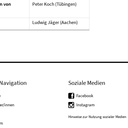
on von
Peter Koch (Tübingen)
Ludwig Jäger (Aachen)
Navigation
Soziale Medien
e
Facebook
er/innen
Instagram
Hinweise zur Nutzung sozialer Medien
um