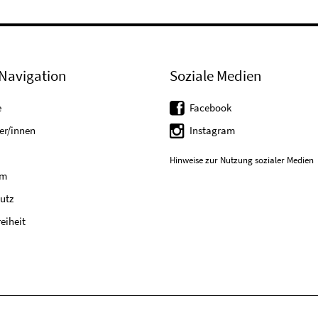
Navigation
Soziale Medien
e
Facebook
er/innen
Instagram
Hinweise zur Nutzung sozialer Medien
um
utz
reiheit