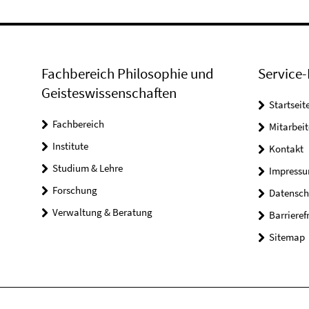
Fachbereich Philosophie und
Service-
Geisteswissenschaften
Startseit
Fachbereich
Mitarbeit
Institute
Kontakt
Studium & Lehre
Impress
Forschung
Datensch
Verwaltung & Beratung
Barrieref
Sitemap