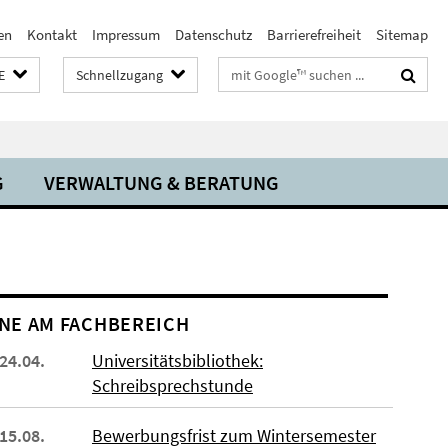
en
Kontakt
Impressum
Datenschutz
Barrierefreiheit
Sitemap
Suchbegriffe
E
Schnellzugang
G
VERWALTUNG & BERATUNG
NE AM FACHBEREICH
 24.04.
Universitätsbibliothek:
Schreibsprechstunde
 15.08.
Bewerbungsfrist zum Wintersemester