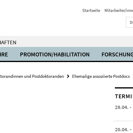
Startseite
Mitarbeiter/inn
D
HAFTEN
HRE
PROMOTION/HABILITATION
FORSCHUN
torandinnen und Postdoktoranden
Ehemalige assoziierte Postdocs
TERMI
29.04. -
20.04. -