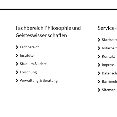
Fachbereich Philosophie und
Service-
Geisteswissenschaften
Startseit
Fachbereich
Mitarbeit
Institute
Kontakt
Studium & Lehre
Impress
Forschung
Datensch
Verwaltung & Beratung
Barrieref
Sitemap