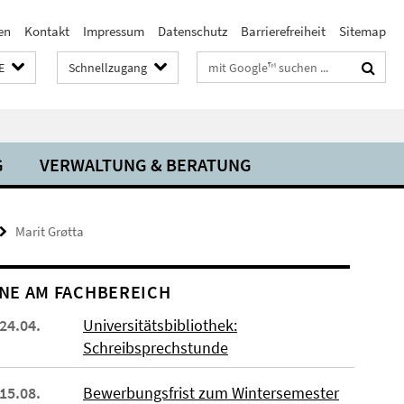
en
Kontakt
Impressum
Datenschutz
Barrierefreiheit
Sitemap
Suchbegriffe
E
Schnellzugang
G
VERWALTUNG & BERATUNG
Marit Grøtta
NE AM FACHBEREICH
 24.04.
Universitätsbibliothek:
Schreibsprechstunde
 15.08.
Bewerbungsfrist zum Wintersemester