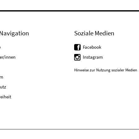
Navigation
Soziale Medien
e
Facebook
er/innen
Instagram
Hinweise zur Nutzung sozialer Medien
um
utz
reiheit