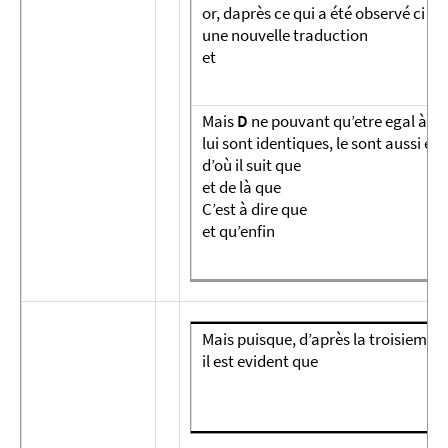
or, daprès ce qui a été observé ci d
une nouvelle traduction
et
Mais
D
ne pouvant qu’etre egal à lu
lui sont identiques, le sont aussi ent
d’où il suit que
et de là que
C’est à dire que
et qu’enfin
Mais puisque, d’après la troisieme 
il est evident que