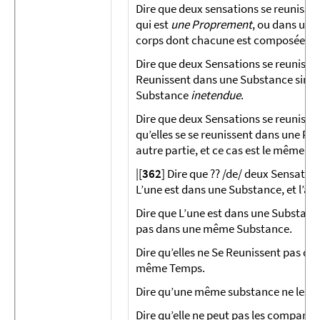
Dire que deux sensations se reunissen
qui est
une Proprement
, ou dans une 
corps dont chacune est composée de 
Dire que deux Sensations se reunissen
Reunissent dans une Substance simple,
Substance
inetendue
.
Dire que deux Sensations se reunissen
qu’elles se se reunissent dans une Par
autre partie, et ce cas est le même que
|[
362
] Dire que ?? /de/ deux Sensation
L’une est dans une Substance, et l’a
Dire que L’une est dans une Substance,
pas dans une même Substance.
Dire qu’elles ne Se Reunissent pas d
même Temps.
Dire qu’une même substance ne les a 
Dire qu’elle ne peut pas les comparer,