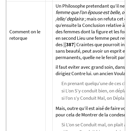
Un Philosophe pretendant qu’il ne fal
femme que l’on êpouse est belle, ou elle 
/elle/ deplaira
; mais on refuta cet etr
qu’ensuite la Conclusion relative à ch
Comment on le
des femmes dont la figure et les forme
retorque
en second Lieu une femme peut reunir 
des |[
387
] Craintes que pourroit insp
sans beauté, peut avoir un esprit et 
permanents, quelle ne le feroit par 
il faut eviter avec grand soin, dans le
dirigiez Contre lui. un ancien Voulant
En prenant quelqu’une de ces charge
si L’on S’y conduit bien, on déplai
si l’on s’y Conduit Mal, on Déplait 
Mais, outre qu’il est aisé de faire voi
pour cela de Montrer de la con­descen
Si L’on se Conduit mal, on plait a