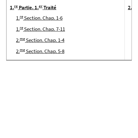
re
er
me
1.
Partie. 1.
Traité
2.
re
1.
Section. Chap. 1-6
1.
re
1.
Section. Chap. 7-11
2.
me
2.
Section. Chap. 1-4
3.
me
2.
Section. Chap. 5-8
4.