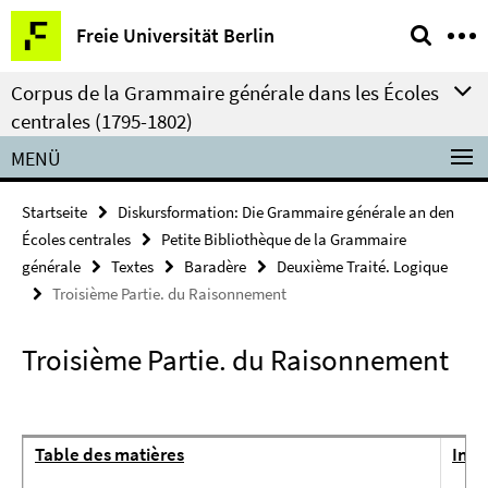
Springe
Service-
Freie Universität Berlin
direkt
Navigation
zu
Corpus de la Grammaire générale dans les Écoles
Inhalt
centrales (1795-1802)
MENÜ
Startseite
Diskursformation: Die Grammaire générale an den
Écoles centrales
Petite Bibliothèque de la Grammaire
générale
Textes
Baradère
Deuxième Traité. Logique
Troisième Partie. du Raisonnement
Troisième Partie. du Raisonnement
Table des matières
Intr