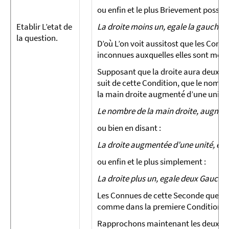
ou enfin et le plus Brievement possible
Etablir L’etat de
La droite moins un, egale la gauche, 
la question.
D’où L’on voit aussitost que les Conn
inconnues auxquelles elles sont melée
Supposant que la droite aura deux fois
suit de cette Condition, que le nom­b
la main droite augmenté d’une unité 
Le nombre de la main droite, augmenté
ou bien en disant :
La droite augmentée d’une unité, est
ou enfin et le plus simplement :
La droite plus un, egale deux Gauche
Les Connues de cette Seconde questi
comme dans la premiere Con­dition.
Rapprochons maintenant les deux Con