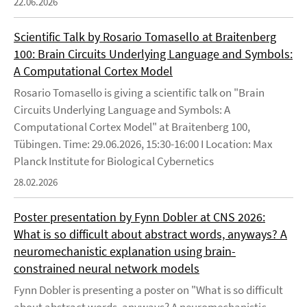
22.06.2026
Scientific Talk by Rosario Tomasello at Braitenberg
100: Brain Circuits Underlying Language and Symbols:
A Computational Cortex Model
Rosario Tomasello is giving a scientific talk on "Brain
Circuits Underlying Language and Symbols: A
Computational Cortex Model" at Braitenberg 100,
Tübingen. Time: 29.06.2026, 15:30-16:00 I Location: Max
Planck Institute for Biological Cybernetics
28.02.2026
Poster presentation by Fynn Dobler at CNS 2026:
What is so difficult about abstract words, anyways? A
neuromechanistic explanation using brain-
constrained neural network models
Fynn Dobler is presenting a poster on "What is so difficult