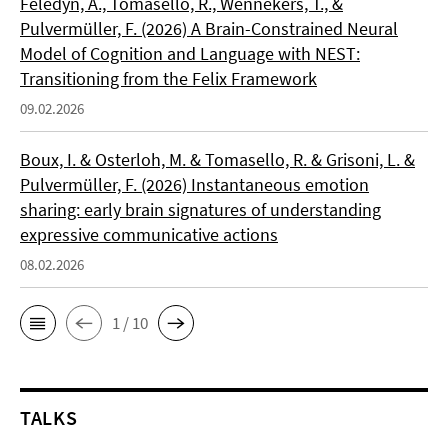
Feledyn, A., Tomasello, R., Wennekers, T., &
Pulvermüller, F. (2026) A Brain-Constrained Neural
Model of Cognition and Language with NEST:
Transitioning from the Felix Framework
09.02.2026
Boux, I. & Osterloh, M. & Tomasello, R. & Grisoni, L. &
Pulvermüller, F. (2026) Instantaneous emotion
sharing: early brain signatures of understanding
expressive communicative actions
08.02.2026
1 / 10
TALKS