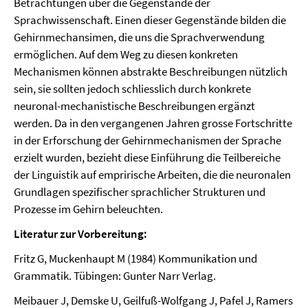
Betrachtungen über die Gegenstände der
Sprachwissenschaft. Einen dieser Gegenstände bilden die
Gehirnmechansimen, die uns die Sprachverwendung
ermöglichen. Auf dem Weg zu diesen konkreten
Mechanismen können abstrakte Beschreibungen nützlich
sein, sie sollten jedoch schliesslich durch konkrete
neuronal-mechanistische Beschreibungen ergänzt
werden. Da in den vergangenen Jahren grosse Fortschritte
in der Erforschung der Gehirnmechanismen der Sprache
erzielt wurden, bezieht diese Einführung die Teilbereiche
der Linguistik auf emprirische Arbeiten, die die neuronalen
Grundlagen spezifischer sprachlicher Strukturen und
Prozesse im Gehirn beleuchten.
Literatur zur Vorbereitung:
Fritz G, Muckenhaupt M (1984) Kommunikation und
Grammatik. Tübingen: Gunter Narr Verlag.
Meibauer J, Demske U, Geilfuß-Wolfgang J, Pafel J, Ramers