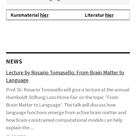
Kursmaterial
hier
Literatur
hier
NEWS
Lecture by Rosario Tomasello: From Brain Matter to
Language
Prof. Dr. Rosario Tomasello will give a lecture at the annual
Humboldt Stiftung Lunchtime Fair on the topic “From
Brain Matter to Language”. The talk will discuss how
language functions emerge from active brain matter and
how brain-constrained computational models can help
explain the ...