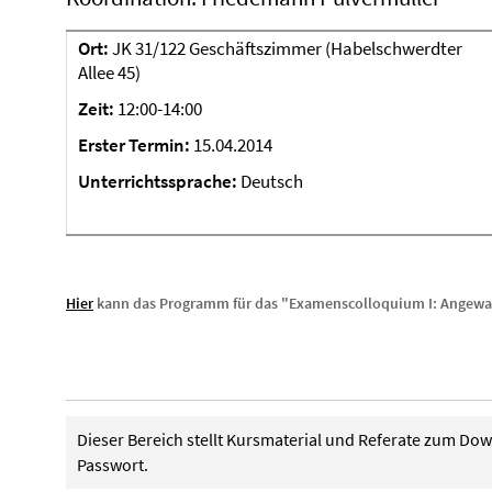
Ort:
JK 31/122 Geschäftszimmer (Habelschwerdter
Allee 45)
Zeit:
12:00-14:00
Erster Termin:
15.04.2014
Unterrichtssprache:
Deutsch
Hier
kann das Programm für das "Examenscolloquium I: Angewa
Dieser Bereich stellt Kursmaterial und Referate zum Do
Passwort.