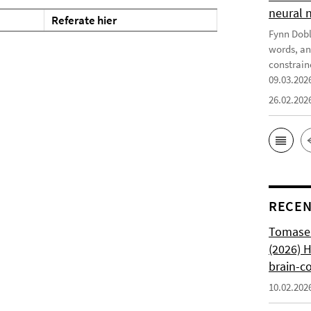
neural 
Referate hier
Fynn Doble
words, an
constrain
09.03.202
26.02.202
RECEN
Tomasell
(2026) 
brain-c
10.02.202