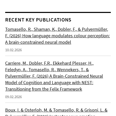
RECENT KEY PUBLICATIONS
Tomasello, R., Shaman, K., Dobler, F., & Pulvermüller,
F. (2026) How language modulates colour perception:
A brain-constrained neural model
10.02.2026
Carriere, M., Dobler, F.R., Ekkehard Plesser, H.,
Feledyn, A., Tomasello, R., Wennekers, T., &
Pulvermüller, F. (2026) A Brain-Constrained Neural
Model of Cognition and Language with NEST:
Transitioning from the Felix Framework
09.02.2026
Boux, I. & Osterloh, M. & Tomasello, R. & Grisoni, L. &