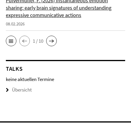
Pulvermüller, F. (2026) Instantaneous emotion
sharing: early brain signatures of understanding
expressive communicative actions
08.02.2026
1 / 10
TALKS
keine aktuellen Termine
Übersicht