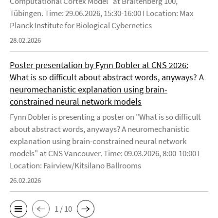
Computational Cortex Model" at Braitenberg 100,
Tübingen. Time: 29.06.2026, 15:30-16:00 I Location: Max
Planck Institute for Biological Cybernetics
28.02.2026
Poster presentation by Fynn Dobler at CNS 2026:
What is so difficult about abstract words, anyways? A
neuromechanistic explanation using brain-
constrained neural network models
Fynn Dobler is presenting a poster on "What is so difficult
about abstract words, anyways? A neuromechanistic
explanation using brain-constrained neural network
models" at CNS Vancouver. Time: 09.03.2026, 8:00-10:00 I
Location: Fairview/Kitsilano Ballrooms
26.02.2026
1 / 10