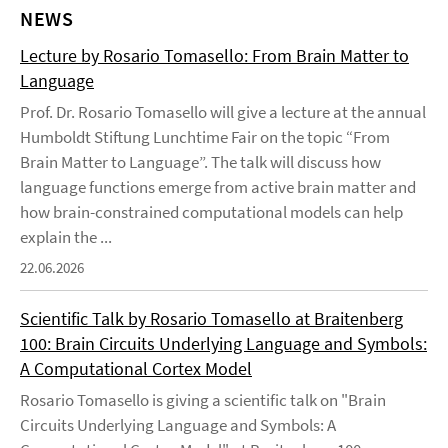
NEWS
Lecture by Rosario Tomasello: From Brain Matter to
Language
Prof. Dr. Rosario Tomasello will give a lecture at the annual
Humboldt Stiftung Lunchtime Fair on the topic “From
Brain Matter to Language”. The talk will discuss how
language functions emerge from active brain matter and
how brain-constrained computational models can help
explain the ...
22.06.2026
Scientific Talk by Rosario Tomasello at Braitenberg
100: Brain Circuits Underlying Language and Symbols:
A Computational Cortex Model
Rosario Tomasello is giving a scientific talk on "Brain
Circuits Underlying Language and Symbols: A