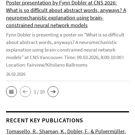
Poster presentation by Fynn Dobler at CNS 2026:
What is so difficult about abstract words, anyways? A
neuromechanistic explanation using brain-
constrained neural network models
Fynn Dobler is presenting a poster on "What is so difficult
about abstract words, anyways? A neuromechanistic
explanation using brain-constrained neural network
models" at CNS Vancouver. Time: 09.03.2026, 8:00-10:00 I
Location: Fairview/Kitsilano Ballrooms
26.02.2026
1 / 10
RECENT KEY PUBLICATIONS
Tomasello, R., Shaman, K., Dobler, F., & Pulvermüller,