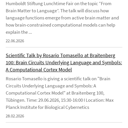
Humboldt Stiftung Lunchtime Fair on the topic “From
Brain Matter to Language”. The talk will discuss how
language functions emerge from active brain matter and
how brain-constrained computational models can help
explain the ...
22.06.2026
Scientific Talk by Rosario Tomasello at Braitenberg
100: Brain Circuits Underlying Language and Symbols:
A Computational Cortex Model
Rosario Tomasello is giving a scientific talk on "Brain
Circuits Underlying Language and Symbols: A
Computational Cortex Model" at Braitenberg 100,
Tübingen. Time: 29.06.2026, 15:30-16:00 I Location: Max
Planck Institute for Biological Cybernetics
28.02.2026