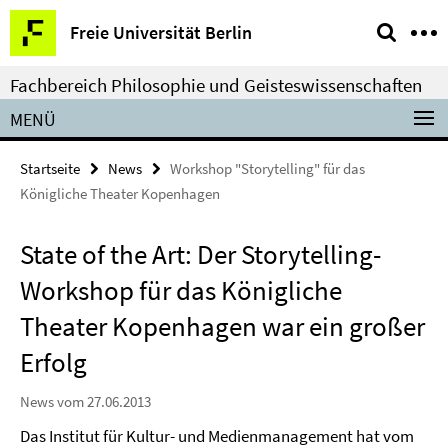
Springe
Service-
Freie Universität Berlin
direkt
Navigation
zu
Fachbereich Philosophie und Geisteswissenschaften
Inhalt
MENÜ
Startseite
News
Workshop "Storytelling" für das
Königliche Theater Kopenhagen
State of the Art: Der Storytelling-
Workshop für das Königliche
Theater Kopenhagen war ein großer
Erfolg
News vom 27.06.2013
Das Institut für Kultur- und Medienmanagement hat vom