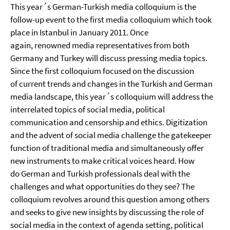
This year´s German-Turkish media colloquium is the
follow-up event to the first media colloquium which took
place in Istanbul in January 2011. Once
again, renowned media representatives from both
Germany and Turkey will discuss pressing media topics.
Since the first colloquium focused on the discussion
of current trends and changes in the Turkish and German
media landscape, this year´s colloquium will address the
interrelated topics of social media, political
communication and censorship and ethics. Digitization
and the advent of social media challenge the gatekeeper
function of traditional media and simultaneously offer
new instruments to make critical voices heard. How
do German and Turkish professionals deal with the
challenges and what opportunities do they see? The
colloquium revolves around this question among others
and seeks to give new insights by discussing the role of
social media in the context of agenda setting, political