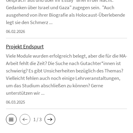
Gespräch aus und über ihr Essay "Brief in der Nacht:
Gedanken über Israel und Gaza" zugegen sein. "Auch
ausgehend von ihrer Biografie als Holocaust-Überlebende
legt sie den Schmerz ...
06.02.2026
Projekt Endspurt
Viele Module wurden erfolgreich belegt, aber die für die MA-
Arbeit fehlt die Zeit? Die Suche nach Gutachter*innen ist
schwierig? Es gibt Unsicherheiten bezüglich des Themas?
Vielleicht fehlen auch noch einige Lehrveranstaltungen,
um das Studium abschließen zu können? Gerne
unterstützen wir ...
06.03.2025
1 / 3