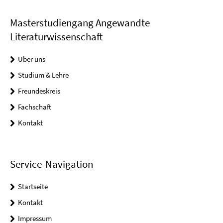
Masterstudiengang Angewandte
Literaturwissenschaft
Über uns
Studium & Lehre
Freundeskreis
Fachschaft
Kontakt
Service-Navigation
Startseite
Kontakt
Impressum