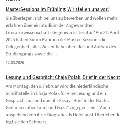
MasterSessions im Frühling: Wir stellen uns vor!
Sie überlegen, sich bei uns zu bewerben und wollen mehr
erfahren über ein Studium der Angewandten
Literaturwissenschaft - Gegenwartsliteratur? Am 21. April
2025 haben Sie im Rahmen der Master-Sessions die
Gelegenheit, alles Wesentliche über Idee und Aufbau des
Studiengangs sowie die ...
12.03.2026
Lesung und Gespräch: Chaja Polak, Brief in der Nacht
Am Montag, den 9. Februar wird die niederländische
Schriftstellerin Chaja Polak für eine Lesung und ein
Gespräch aus und über ihr Essay "Brief in der Nacht:
Gedanken über Israel und Gaza" zugegen sein. "Auch
ausgehend von ihrer Biografie als Holocaust-Überlebende
legt sie den Schmerz ...