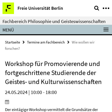
Springe
Service-
Freie Universität Berlin
direkt
Navigation
zu
Fachbereich Philosophie und Geisteswissenschaften
Inhalt
MENÜ
Startseite
Termine am Fachbereich
Wie wollen wir
forschen?
Workshop für Promovierende und
fortgeschrittene Studierende der
Geistes- und Kulturwissenschaften
24.05.2024 | 10:00 - 18:00
Der eintägige Workshop vermittelt die Grundsätze der