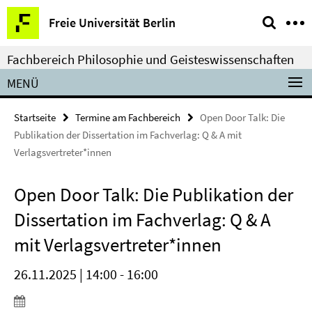
Springe
Service-
Freie Universität Berlin
direkt
Navigation
zu
Fachbereich Philosophie und Geisteswissenschaften
Inhalt
MENÜ
Startseite
Termine am Fachbereich
Open Door Talk: Die
Publikation der Dissertation im Fachverlag: Q & A mit
Verlagsvertreter*innen
Open Door Talk: Die Publikation der
Dissertation im Fachverlag: Q & A
mit Verlagsvertreter*innen
26.11.2025 | 14:00 - 16:00