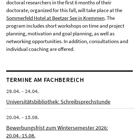
doctoral researchers in the first 6 months of their
doctorate, organized for this fall, will take place at the
Sommerfeld Hotel at Beetzer See in Kremmen
. The
program includes short workshops on time and project
planning, motivation and goal planning, as well as
networking opportunities. In addition, consultations and
individual coaching are offered.
TERMINE AM FACHBEREICH
29.04. - 24.04.
Universitätsbibliothek: Schreibsprechstunde
20.04. - 15.08.
Bewerbungsfrist zum Wintersemester 2026:
20.04.-15.08.