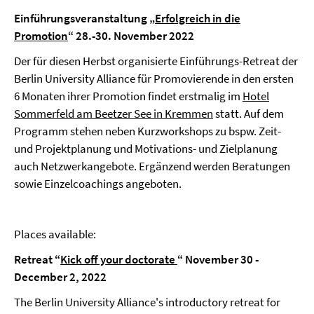
Einführungsveranstaltung „
Erfolgreich in die
Promotion
“ 28.-30. November 2022
Der für diesen Herbst organisierte Einführungs-Retreat der
Berlin University Alliance für Promovierende in den ersten
6 Monaten ihrer Promotion findet erstmalig im
Hotel
Sommerfeld am Beetzer See in Kremmen
statt. Auf dem
Programm stehen neben Kurzworkshops zu bspw. Zeit-
und Projektplanung und Motivations- und Zielplanung
auch Netzwerkangebote. Ergänzend werden Beratungen
sowie Einzelcoachings angeboten.
Places available:
Retreat “
Kick off your doctorate
“ November 30 -
December 2, 2022
The Berlin University Alliance's introductory retreat for