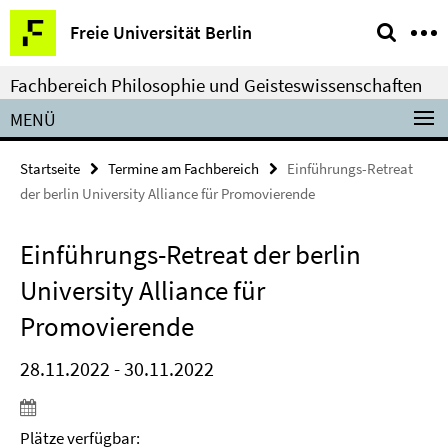
Springe
Service-
Freie Universität Berlin
direkt
Navigation
zu
Fachbereich Philosophie und Geisteswissenschaften
Inhalt
MENÜ
Startseite
Termine am Fachbereich
Einführungs-Retreat
der berlin University Alliance für Promovierende
Einführungs-Retreat der berlin
University Alliance für
Promovierende
28.11.2022 - 30.11.2022
Plätze verfügbar: