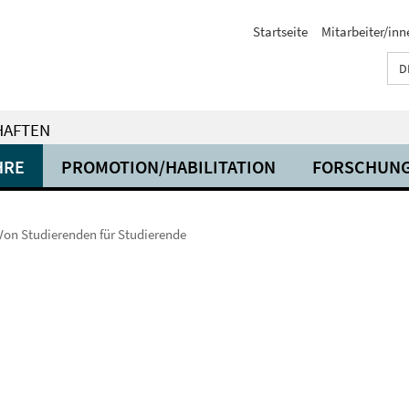
Startseite
Mitarbeiter/inn
D
HAFTEN
HRE
PROMOTION/HABILITATION
FORSCHUN
Von Studierenden für Studierende