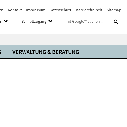
en
Kontakt
Impressum
Datenschutz
Barrierefreiheit
Sitemap
Suchbegriffe
E
Schnellzugang
G
VERWALTUNG & BERATUNG