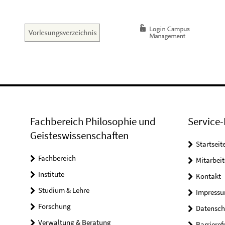
Fachbereich Philosophie und
Service-
Geisteswissenschaften
Startseit
Fachbereich
Mitarbeit
Institute
Kontakt
Studium & Lehre
Impress
Forschung
Datensch
Verwaltung & Beratung
Barrieref