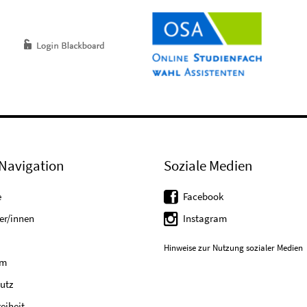
Navigation
Soziale Medien
e
Facebook
er/innen
Instagram
Hinweise zur Nutzung sozialer Medien
um
utz
reiheit