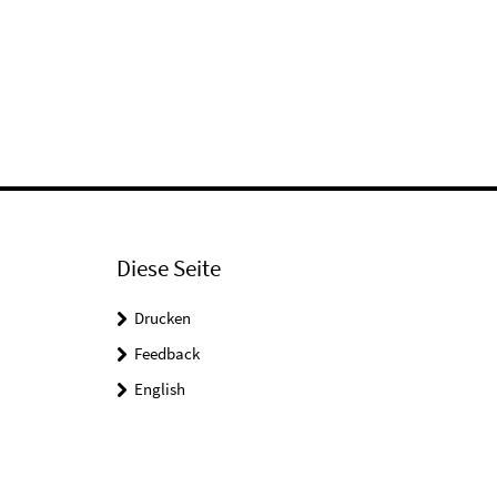
Diese Seite
Drucken
Feedback
English