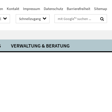
en
Kontakt
Impressum
Datenschutz
Barrierefreiheit
Sitemap
Suchbegriffe
E
Schnellzugang
G
VERWALTUNG & BERATUNG