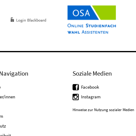
Navigation
Soziale Medien
e
Facebook
er/innen
Instagram
Hinweise zur Nutzung sozialer Medien
um
utz
reiheit