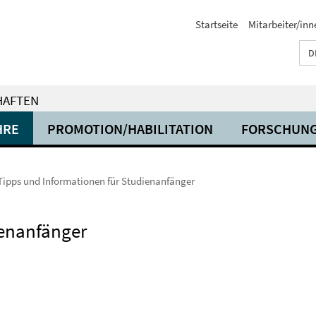
Startseite
Mitarbeiter/inn
D
HAFTEN
HRE
PROMOTION/HABILITATION
FORSCHUN
Tipps und Informationen für Studienanfänger
ienanfänger