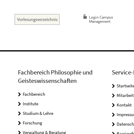
Fachbereich Philosophie und
Service-
Geisteswissenschaften
Startseit
Fachbereich
Mitarbeit
Institute
Kontakt
Studium & Lehre
Impress
Forschung
Datensch
Verwaltung & Beratung
Barrieref